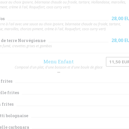
auce au choix (poivre, béarnaise chaude ou froide, tartare, Hollandaise, maroilles,
ment, crème à l'ail, Roquefort, coco curry vert)
28,00 E
'os
rre à l'ail avec une sauce au choix (poivre, béarnaise chaude ou froide, tartare,
e, maroilles, chorizo piment, crème à l'ail, Roquefort, coco curry vert)
28,00 E
de terre Norvégienne
 fumé, crevettes grises et gambas
Menu Enfant
11,50 EU
Composé d'un plat, d'une boisson et d'une boule de glace
frites
lle frites
 frites
ti bolognaise
elle carbonara