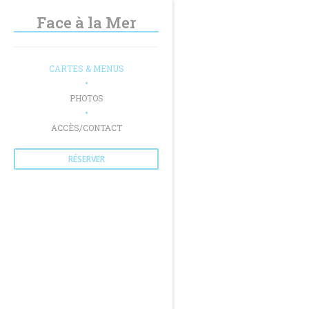
Personnalisation de vos choix en matière de cookies
Face à la Mer
CARTES & MENUS
PHOTOS
ACCÈS/CONTACT
RÉSERVER