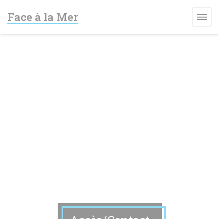
Personnalisation de vos choix en matière de cookies
Face à la Mer