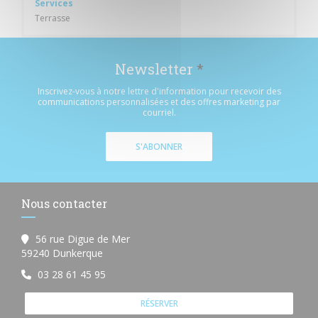
Services
Terrasse
Newsletter
*
Inscrivez-vous à notre lettre d'information pour recevoir des
communications personnalisées et des offres marketing par
courriel.
S'ABONNER
Nous contacter
56 rue Digue de Mer
((ouvre une nouvelle fenêtre))
59240 Dunkerque
03 28 61 45 95
RÉSERVER