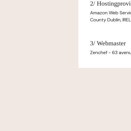
2/ Hostingprovi
Amazon Web Servi
County Dublin, IR
3/ Webmaster
Zenchef - 63 avenu