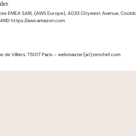
der
ces EMEA SARL (AWS Europe), 4033 Citywest Avenue, Cool
ELAND https://aws.amazon.com
e de Villiers 75017 Paris – webmaster{at}zenchef.com